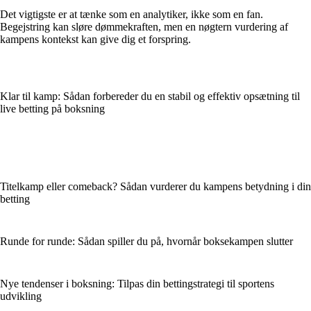
Det vigtigste er at tænke som en analytiker, ikke som en fan.
Begejstring kan sløre dømmekraften, men en nøgtern vurdering af
kampens kontekst kan give dig et forspring.
Klar til kamp: Sådan forbereder du en stabil og effektiv opsætning til
live betting på boksning
Titelkamp eller comeback? Sådan vurderer du kampens betydning i din
betting
Runde for runde: Sådan spiller du på, hvornår boksekampen slutter
Nye tendenser i boksning: Tilpas din bettingstrategi til sportens
udvikling