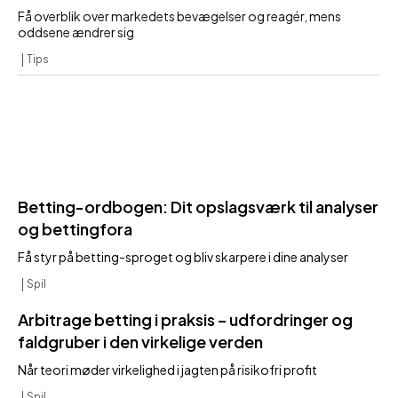
Få overblik over markedets bevægelser og reagér, mens
oddsene ændrer sig
Tips
Betting-ordbogen: Dit opslagsværk til analyser
og bettingfora
Få styr på betting-sproget og bliv skarpere i dine analyser
Spil
Arbitrage betting i praksis – udfordringer og
faldgruber i den virkelige verden
Når teori møder virkelighed i jagten på risikofri profit
Spil