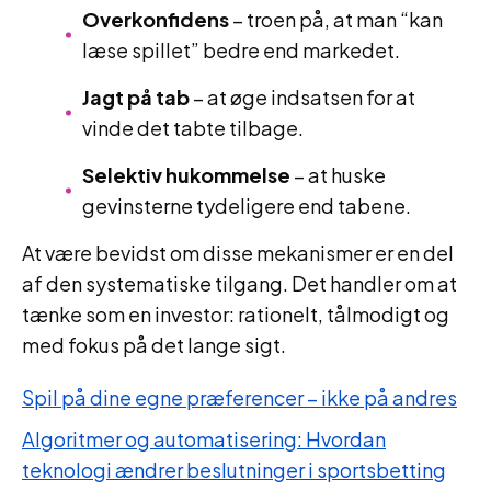
Overkonfidens
– troen på, at man “kan
læse spillet” bedre end markedet.
Jagt på tab
– at øge indsatsen for at
vinde det tabte tilbage.
Selektiv hukommelse
– at huske
gevinsterne tydeligere end tabene.
At være bevidst om disse mekanismer er en del
af den systematiske tilgang. Det handler om at
tænke som en investor: rationelt, tålmodigt og
med fokus på det lange sigt.
Spil på dine egne præferencer – ikke på andres
Algoritmer og automatisering: Hvordan
teknologi ændrer beslutninger i sportsbetting