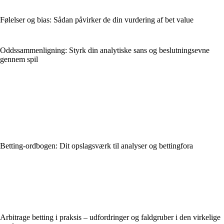
Følelser og bias: Sådan påvirker de din vurdering af bet value
Odds­sammenligning: Styrk din analytiske sans og beslutningsevne
gennem spil
Betting-ordbogen: Dit opslagsværk til analyser og bettingfora
Arbitrage betting i praksis – udfordringer og faldgruber i den virkelige