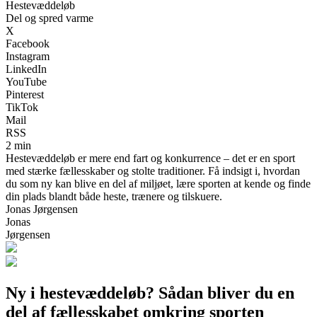
Hestevæddeløb
Del og spred varme
X
Facebook
Instagram
LinkedIn
YouTube
Pinterest
TikTok
Mail
RSS
2 min
Hestevæddeløb er mere end fart og konkurrence – det er en sport
med stærke fællesskaber og stolte traditioner. Få indsigt i, hvordan
du som ny kan blive en del af miljøet, lære sporten at kende og finde
din plads blandt både heste, trænere og tilskuere.
Jonas Jørgensen
Jonas
Jørgensen
Ny i hestevæddeløb? Sådan bliver du en
del af fællesskabet omkring sporten