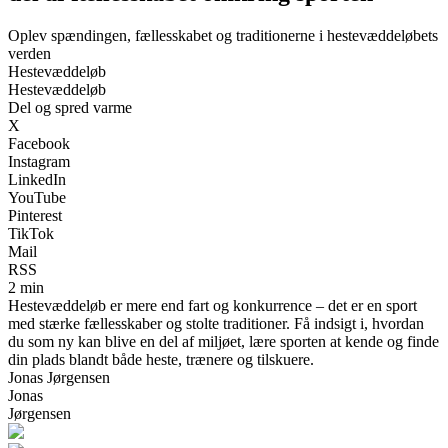
Oplev spændingen, fællesskabet og traditionerne i hestevæddeløbets
verden
Hestevæddeløb
Hestevæddeløb
Del og spred varme
X
Facebook
Instagram
LinkedIn
YouTube
Pinterest
TikTok
Mail
RSS
2 min
Hestevæddeløb er mere end fart og konkurrence – det er en sport
med stærke fællesskaber og stolte traditioner. Få indsigt i, hvordan
du som ny kan blive en del af miljøet, lære sporten at kende og finde
din plads blandt både heste, trænere og tilskuere.
Jonas Jørgensen
Jonas
Jørgensen