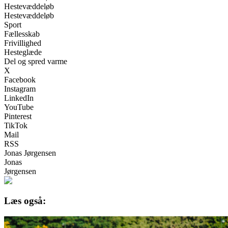
Hestevæddeløb
Hestevæddeløb
Sport
Fællesskab
Frivillighed
Hesteglæde
Del og spred varme
X
Facebook
Instagram
LinkedIn
YouTube
Pinterest
TikTok
Mail
RSS
Jonas Jørgensen
Jonas
Jørgensen
Læs også: