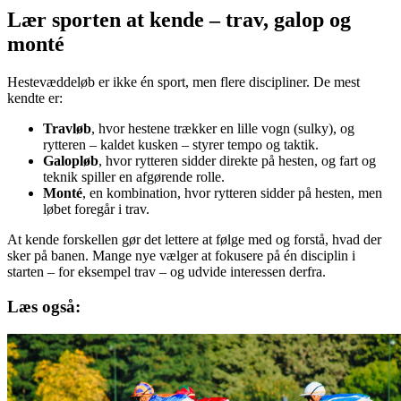
Lær sporten at kende – trav, galop og
monté
Hestevæddeløb er ikke én sport, men flere discipliner. De mest
kendte er:
Travløb
, hvor hestene trækker en lille vogn (sulky), og
rytteren – kaldet kusken – styrer tempo og taktik.
Galopløb
, hvor rytteren sidder direkte på hesten, og fart og
teknik spiller en afgørende rolle.
Monté
, en kombination, hvor rytteren sidder på hesten, men
løbet foregår i trav.
At kende forskellen gør det lettere at følge med og forstå, hvad der
sker på banen. Mange nye vælger at fokusere på én disciplin i
starten – for eksempel trav – og udvide interessen derfra.
Læs også: