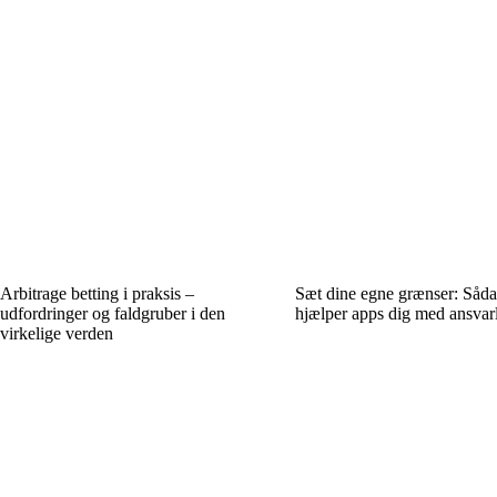
Arbitrage betting i praksis –
Sæt dine egne grænser: Såd
udfordringer og faldgruber i den
hjælper apps dig med ansvarl
virkelige verden