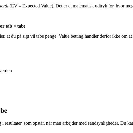
værdi
(EV – Expected Value). Det er et matematisk udtryk for, hvor meget
or tab × tab)
etyder, at du på sigt vil tabe penge. Value betting handler derfor ikke om 
 verden
abe
 i resultater, som opstår, når man arbejder med sandsynligheder. Du kan 