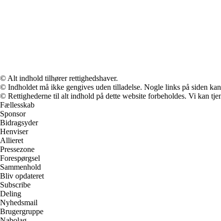
© Alt indhold tilhører rettighedshaver.
© Indholdet må ikke gengives uden tilladelse. Nogle links på siden ka
© Rettighederne til alt indhold på dette website forbeholdes. Vi kan t
Fællesskab
Sponsor
Bidragsyder
Henviser
Allieret
Pressezone
Forespørgsel
Sammenhold
Bliv opdateret
Subscribe
Deling
Nyhedsmail
Brugergruppe
Nabolag