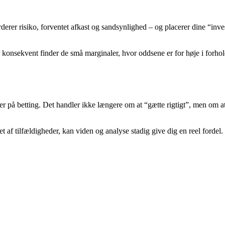
erer risiko, forventet afkast og sandsynlighed – og placerer dine “inves
 konsekvent finder de små marginaler, hvor oddsene er for høje i forhold 
 på betting. Det handler ikke længere om at “gætte rigtigt”, men om at 
et af tilfældigheder, kan viden og analyse stadig give dig en reel fordel.