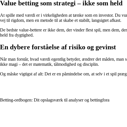
Value betting som strategi – ikke som held
At spille med værdi er i virkeligheden at tænke som en investor. Du vurd
vej til rigdom, men en metode til at skabe et stabilt, langsigtet afkast.
De bedste value-bettere er ikke dem, der vinder flest spil, men dem, der
held fra dygtighed.
En dybere forståelse af risiko og gevinst
Når man forstår, hvad værdi egentlig betyder, ændrer det måden, man ser
ikke magi – det er matematik, tålmodighed og disciplin.
Og måske vigtigst af alt: Det er en påmindelse om, at selv i et spil præg
Betting-ordbogen: Dit opslagsværk til analyser og bettingfora