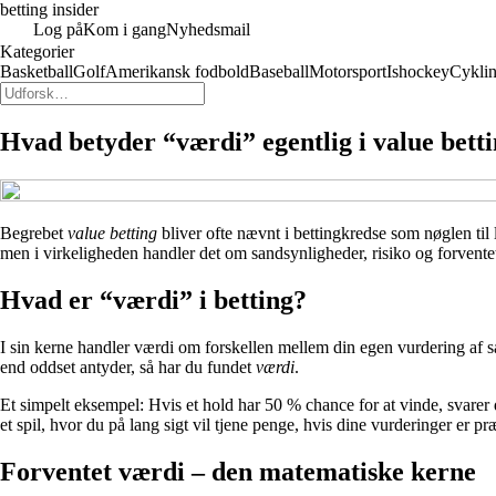
betting insider
Log på
Kom i gang
Nyhedsmail
Kategorier
Basketball
Golf
Amerikansk fodbold
Baseball
Motorsport
Ishockey
Cykli
Hvad betyder “værdi” egentlig i value bettin
Begrebet
value betting
bliver ofte nævnt i bettingkredse som nøglen til
men i virkeligheden handler det om sandsynligheder, risiko og forventet 
Hvad er “værdi” i betting?
I sin kerne handler værdi om forskellen mellem din egen vurdering af s
end oddset antyder, så har du fundet
værdi
.
Et simpelt eksempel: Hvis et hold har 50 % chance for at vinde, svarer d
et spil, hvor du på lang sigt vil tjene penge, hvis dine vurderinger er pr
Forventet værdi – den matematiske kerne