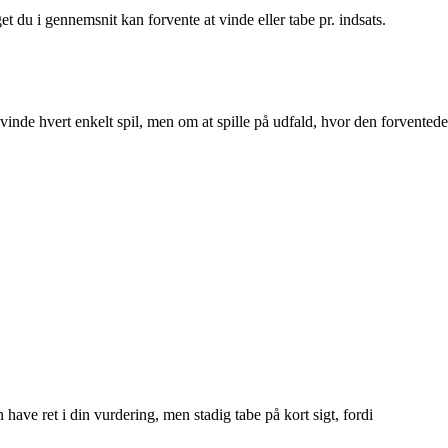
 du i gennemsnit kan forvente at vinde eller tabe pr. indsats.
at vinde hvert enkelt spil, men om at spille på udfald, hvor den forventede
have ret i din vurdering, men stadig tabe på kort sigt, fordi