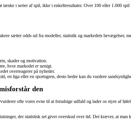
tænke i serier af spil, ikke i enkeltresultater. Over 100 eller 1.000 sp
ere sætter odds ud fra modeller, statistik og markedets bevægelser, men
orm, skader og motivation.
øre, hvor markedet er uenigt.
edet overreagerer på nyheder.
ld, en liga eller en sportsgren, desto bedre kan du vurdere sandsynligh
misforstår den
rderer ofte vores evne til at forudsige udfald og lader os styre af følels
tninger, der statistisk set giver overskud over tid. Det kræver, at man k