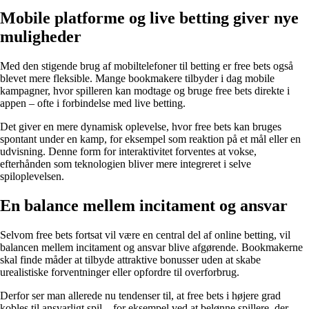
Mobile platforme og live betting giver nye
muligheder
Med den stigende brug af mobiltelefoner til betting er free bets også
blevet mere fleksible. Mange bookmakere tilbyder i dag mobile
kampagner, hvor spilleren kan modtage og bruge free bets direkte i
appen – ofte i forbindelse med live betting.
Det giver en mere dynamisk oplevelse, hvor free bets kan bruges
spontant under en kamp, for eksempel som reaktion på et mål eller en
udvisning. Denne form for interaktivitet forventes at vokse,
efterhånden som teknologien bliver mere integreret i selve
spiloplevelsen.
En balance mellem incitament og ansvar
Selvom free bets fortsat vil være en central del af online betting, vil
balancen mellem incitament og ansvar blive afgørende. Bookmakerne
skal finde måder at tilbyde attraktive bonusser uden at skabe
urealistiske forventninger eller opfordre til overforbrug.
Derfor ser man allerede nu tendenser til, at free bets i højere grad
kobles til ansvarligt spil – for eksempel ved at belønne spillere, der