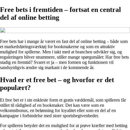
Free bets i fremtiden – fortsat en central
del af online betting
Free bets har i mange år været en fast del af online betting – både som
et markedsføringsværktøj for bookmakerne og som en attraktiv
mulighed for spillerne. Men i takt med at branchen udvikler sig, og
reguleringen bliver strammere, stiller mange spørgsmålet: Har free bets
stadig en fremtid? Svaret er ja – men formen og funktionen vil
sandsynligvis ændre sig markant i de kommende år.
Hvad er et free bet – og hvorfor er det
populært?
Et free bet er i sin enkleste form et gratis væddemål, som spilleren får
stillet til rådighed af en bookmaker. Det kan være som en
velkomstbonus, en belønning for loyalitet eller som en del af en
kampagne i forbindelse med store sportsbegivenheder.
For spilleren betyder det en mulighed for at prøve kræfter med betting