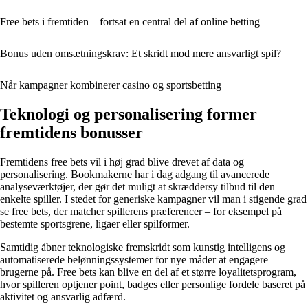
Free bets i fremtiden – fortsat en central del af online betting
Bonus uden omsætningskrav: Et skridt mod mere ansvarligt spil?
Når kampagner kombinerer casino og sportsbetting
Teknologi og personalisering former
fremtidens bonusser
Fremtidens free bets vil i høj grad blive drevet af data og
personalisering. Bookmakerne har i dag adgang til avancerede
analyseværktøjer, der gør det muligt at skræddersy tilbud til den
enkelte spiller. I stedet for generiske kampagner vil man i stigende grad
se free bets, der matcher spillerens præferencer – for eksempel på
bestemte sportsgrene, ligaer eller spilformer.
Samtidig åbner teknologiske fremskridt som kunstig intelligens og
automatiserede belønningssystemer for nye måder at engagere
brugerne på. Free bets kan blive en del af et større loyalitetsprogram,
hvor spilleren optjener point, badges eller personlige fordele baseret på
aktivitet og ansvarlig adfærd.