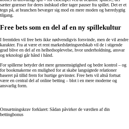
sætter grænser for deres indskud eller tager pauser fra spillet. Det er et
tegn på, at branchen bevæger sig mod en mere moden og bæredygtig
tilgang.
Free bets som en del af en ny spillekultur
I fremtiden vil free bets ikke nødvendigvis forsvinde, men de vil ændre
karakter. Fra at være et rent markedsføringsredskab vil de i stigende
grad blive en del af en helhedsoplevelse, hvor underholdning, ansvar
og teknologi går hånd i hånd.
For spillerne betyder det mere gennemsigtighed og bedre kontrol – og
for bookmakerne en mulighed for at skabe langsigtede relationer
baseret på tillid frem for hurtige gevinster. Free bets vil altså fortsat
være en central del af online betting – blot i en mere moderne og
ansvarlig form.
Omsætningskrav forklaret: Sådan påvirker de værdien af din
bettingbonus