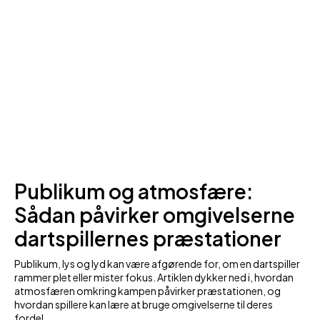
Publikum og atmosfære:
Sådan påvirker omgivelserne
dartspillernes præstationer
Publikum, lys og lyd kan være afgørende for, om en dartspiller
rammer plet eller mister fokus. Artiklen dykker ned i, hvordan
atmosfæren omkring kampen påvirker præstationen, og
hvordan spillere kan lære at bruge omgivelserne til deres
fordel.