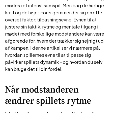
mødes i et intenst samspil. Men bag de hurtige
kast og de høje scorer gemmer der sig en ofte
overset faktor: tilpasningsevne. Evnen til at
justere sin taktik, rytme og mentale tilgang i
mødet med forskellige modstandere kan være
afgørende for, hvem der trækker sig sejrrigt ud
af kampen. I denne artikel ser vi nærmere på,
hvordan spillernes evne til at tilpasse sig
påvirker spillets dynamik – og hvordan du selv
kan bruge det til din fordel.
Når modstanderen
ændrer spillets rytme