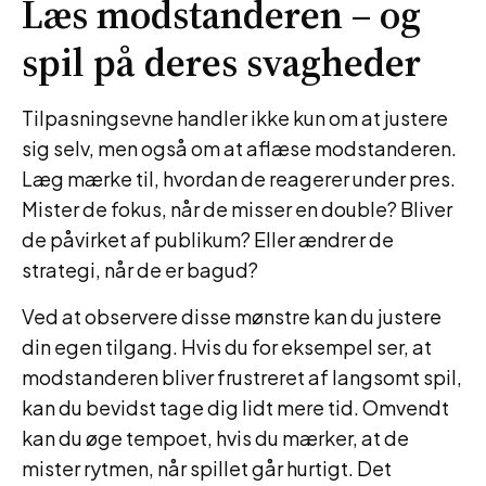
Læs modstanderen – og
spil på deres svagheder
Tilpasningsevne handler ikke kun om at justere
sig selv, men også om at aflæse modstanderen.
Læg mærke til, hvordan de reagerer under pres.
Mister de fokus, når de misser en double? Bliver
de påvirket af publikum? Eller ændrer de
strategi, når de er bagud?
Ved at observere disse mønstre kan du justere
din egen tilgang. Hvis du for eksempel ser, at
modstanderen bliver frustreret af langsomt spil,
kan du bevidst tage dig lidt mere tid. Omvendt
kan du øge tempoet, hvis du mærker, at de
mister rytmen, når spillet går hurtigt. Det