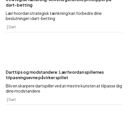
dart-betting
Lær hvordan strategisk tænkning kan forbedre dine
beslutninger i dart-betting
Dart
Darttips og modstandere: Lær hvordan spillernes
tilpasningsevne påvirker spillet
Bliv en skarpere dartspiller ved at mestre kunsten at tilpasse dig
dine modstandere
Dart